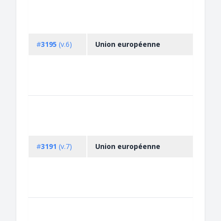
#
3195
(v.6)
Union européenne
#
3191
(v.7)
Union européenne