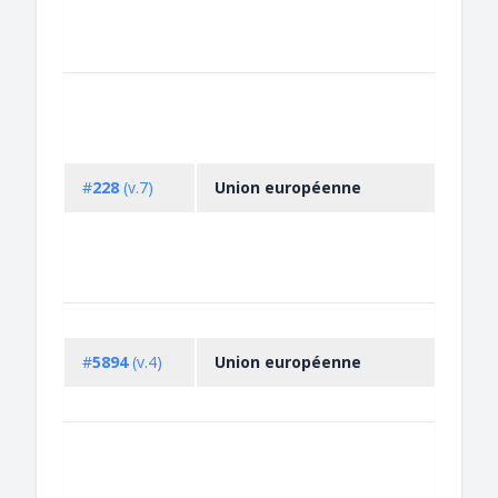
#
228
(v.7)
Union européenne
#
5894
(v.4)
Union européenne