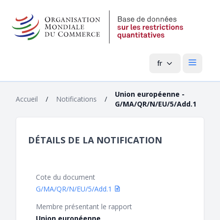
fr
Menu pri
Union européenne -
Accueil
/
Notifications
/
G/MA/QR/N/EU/5/Add.1
DÉTAILS DE LA NOTIFICATION
Cote du document
G/MA/QR/N/EU/5/Add.1
Membre présentant le rapport
Union européenne