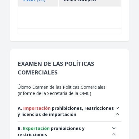
for t
prote
speci
faun..
EXAMEN DE LAS POLÍTICAS
COMERCIALES
Último Examen de las Políticas Comerciales
(Informe de la Secretaría de la OMC)
A.
Importación
prohibiciones, restricciones
y licencias de importación
B.
Exportación
prohibiciones y
restricciones