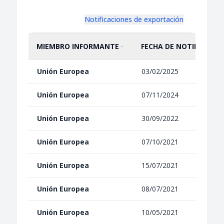
Notificaciones de exportación
MIEMBRO INFORMANTE
FECHA DE NOTIFICACIÓ
ORDENAR POR
ASCENDENTE
ORDENAR POR
ASCENDENTE
Unión Europea
03/02/2025
Unión Europea
07/11/2024
Unión Europea
30/09/2022
Unión Europea
07/10/2021
Unión Europea
15/07/2021
Unión Europea
08/07/2021
Unión Europea
10/05/2021