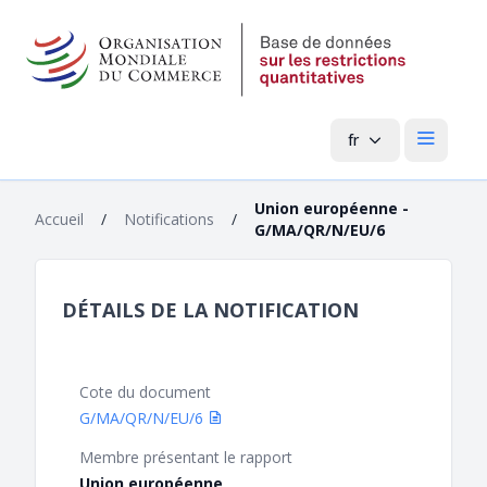
fr
Menu pri
Union européenne -
Accueil
/
Notifications
/
G/MA/QR/N/EU/6
DÉTAILS DE LA NOTIFICATION
Cote du document
G/MA/QR/N/EU/6
Membre présentant le rapport
Union européenne