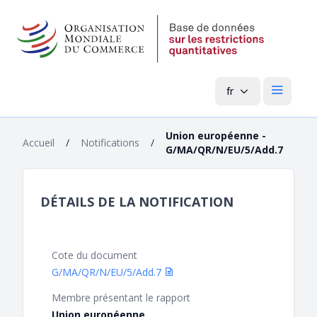
fr
Menu pri
Union européenne -
Accueil
/
Notifications
/
G/MA/QR/N/EU/5/Add.7
DÉTAILS DE LA NOTIFICATION
Cote du document
G/MA/QR/N/EU/5/Add.7
Membre présentant le rapport
Union européenne