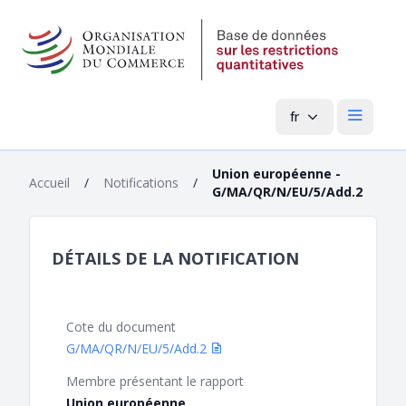
fr
Menu pri
Union européenne -
Accueil
/
Notifications
/
G/MA/QR/N/EU/5/Add.2
DÉTAILS DE LA NOTIFICATION
Cote du document
G/MA/QR/N/EU/5/Add.2
Membre présentant le rapport
Union européenne