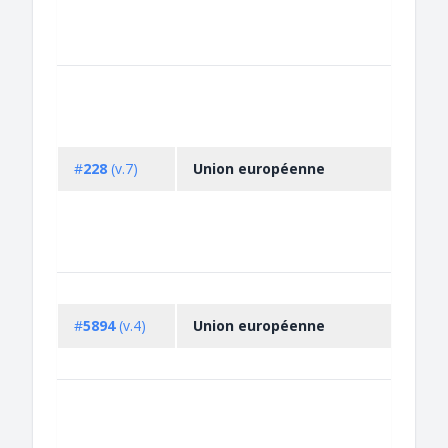
#
228
(v.7)
Union européenne
#
5894
(v.4)
Union européenne