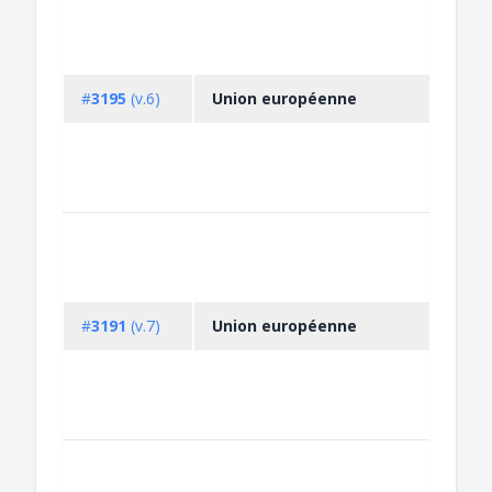
#
3195
(v.6)
Union européenne
#
3191
(v.7)
Union européenne