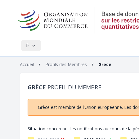
fr
Accueil
/
Profils des Membres
/
Grèce
GRÈCE
PROFIL DU MEMBRE
Grèce est membre de l'Union européenne. Les donn
Situation concernant les notifications au cours de la p