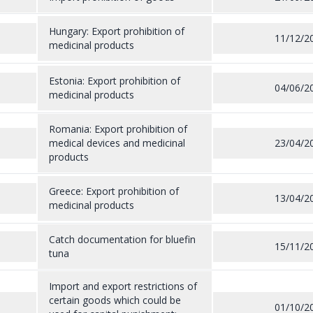
Hungary: Export prohibition of
11/12/2
medicinal products
Estonia: Export prohibition of
04/06/2
medicinal products
Romania: Export prohibition of
medical devices and medicinal
23/04/2
products
Greece: Export prohibition of
13/04/2
medicinal products
Catch documentation for bluefin
15/11/2
tuna
Import and export restrictions of
certain goods which could be
01/10/2