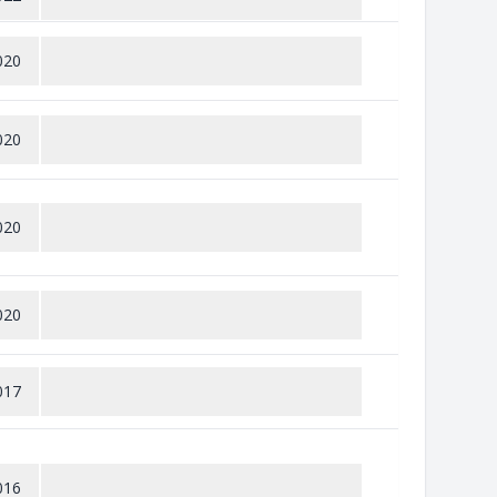
020
020
020
020
017
016