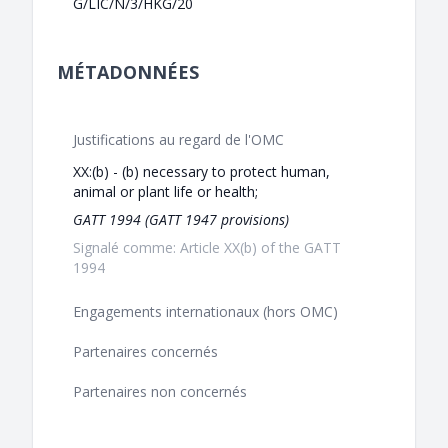
G/LIC/N/3/HKG/20
MÉTADONNÉES
Justifications au regard de l'OMC
XX:(b) - (b) necessary to protect human,
animal or plant life or health;
GATT 1994 (GATT 1947 provisions)
Signalé comme: Article XX(b) of the GATT
1994
Engagements internationaux (hors OMC)
Partenaires concernés
Partenaires non concernés