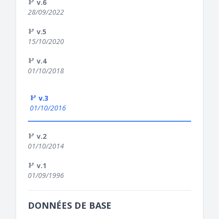
v.6
28/09/2022
v.5
15/10/2020
v.4
01/10/2018
v.3
01/10/2016
v.2
01/10/2014
v.1
01/09/1996
DONNÉES DE BASE