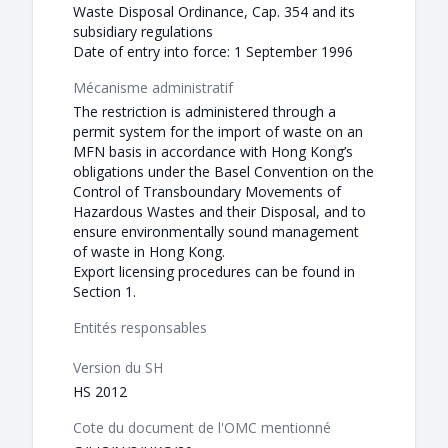
Waste Disposal Ordinance, Cap. 354 and its
subsidiary regulations
Date of entry into force: 1 September 1996
Mécanisme administratif
The restriction is administered through a
permit system for the import of waste on an
MFN basis in accordance with Hong Kong’s
obligations under the Basel Convention on the
Control of Transboundary Movements of
Hazardous Wastes and their Disposal, and to
ensure environmentally sound management
of waste in Hong Kong.
Export licensing procedures can be found in
Section 1.
Entités responsables
Version du SH
HS 2012
Cote du document de l'OMC mentionné