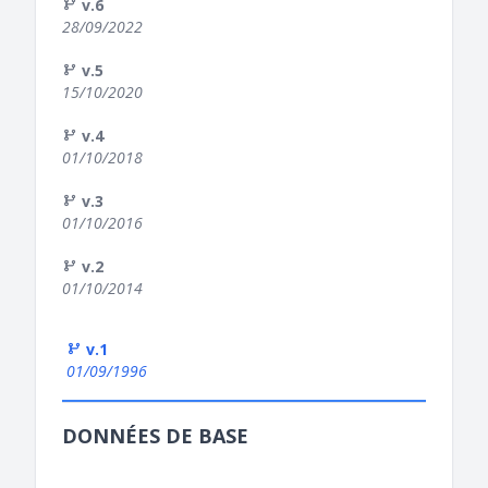
v.6
28/09/2022
v.5
15/10/2020
v.4
01/10/2018
v.3
01/10/2016
v.2
01/10/2014
v.1
01/09/1996
DONNÉES DE BASE