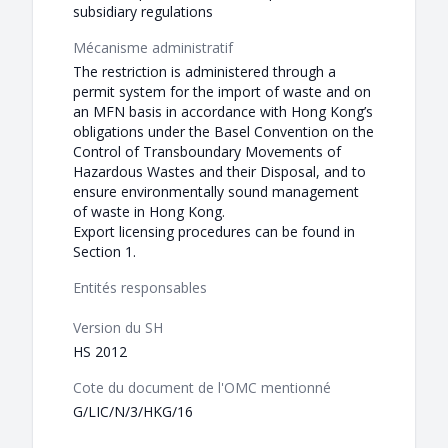
subsidiary regulations
Mécanisme administratif
The restriction is administered through a
permit system for the import of waste and on
an MFN basis in accordance with Hong Kong’s
obligations under the Basel Convention on the
Control of Transboundary Movements of
Hazardous Wastes and their Disposal, and to
ensure environmentally sound management
of waste in Hong Kong.
Export licensing procedures can be found in
Section 1.
Entités responsables
Version du SH
HS 2012
Cote du document de l'OMC mentionné
G/LIC/N/3/HKG/16