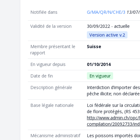
Notifiée dans
G/MA/QR/N/CHE/3
13/07
Validité de la version
30/09/2022 - actuelle
Version active v.2
Membre présentant le
Suisse
rapport
En vigueur depuis
01/10/2014
Date de fin
En vigueur
Description générale
Interdiction d’importer de
pêche illicite; non déclar
Base légale nationale
Loi fédérale sur la circul
de flore protégés, (RS 453
http://www.admin.ch/opc/fr
compilation/20092733/ind
Mécanisme administratif
Les poissons importés do