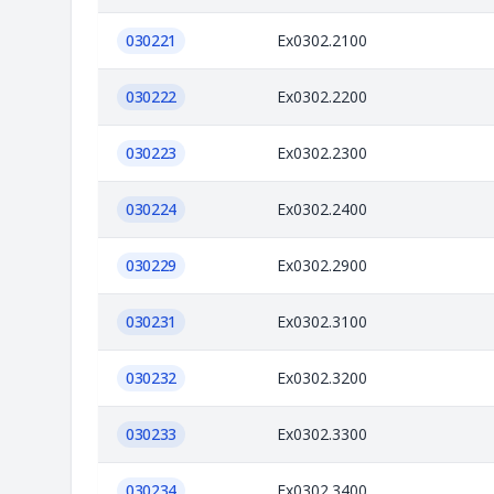
030221
Ex0302.2100
030222
Ex0302.2200
030223
Ex0302.2300
030224
Ex0302.2400
030229
Ex0302.2900
030231
Ex0302.3100
030232
Ex0302.3200
030233
Ex0302.3300
030234
Ex0302.3400