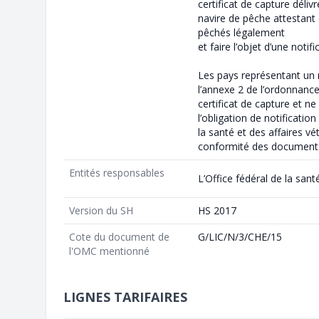
certificat de capture délivr
navire de pêche attestant
pêchés légalement
et faire l’objet d’une notif
Les pays représentant un 
l’annexe 2 de l’ordonnance
certificat de capture et n
l’obligation de notification
la santé et des affaires vé
conformité des documents
Entités responsables
L’Office fédéral de la sant
Version du SH
HS 2017
Cote du document de
G/LIC/N/3/CHE/15
l'OMC mentionné
LIGNES TARIFAIRES