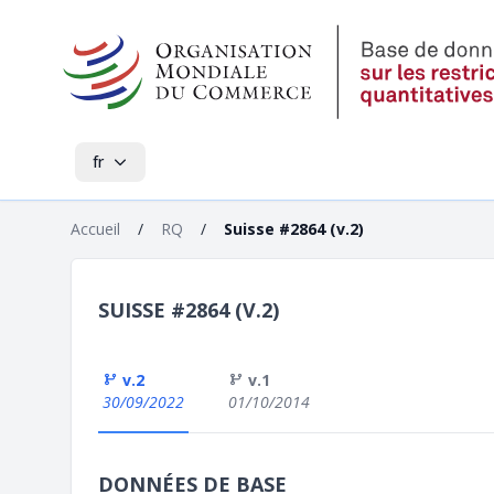
fr
Accueil
/
RQ
/
Suisse #2864 (v.2)
SUISSE #2864 (V.2)
v.2
v.1
30/09/2022
01/10/2014
DONNÉES DE BASE