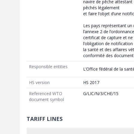
navire de pêche attestant
pêchés légalement
et faire l’objet d’une notif
Les pays représentant un 
l’annexe 2 de l’ordonnance
certificat de capture et n
l’obligation de notification
la santé et des affaires vé
conformité des documents
Responsible entities
L’Office fédéral de la sant
HS version
HS 2017
Referenced WTO
G/LIC/N/3/CHE/15
document symbol
TARIFF LINES