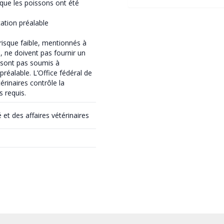
 que les poissons ont été
ication préalable
risque faible, mentionnés à
, ne doivent pas fournir un
e sont pas soumis à
 préalable. L’Office fédéral de
térinaires contrôle la
 requis.
é et des affaires vétérinaires