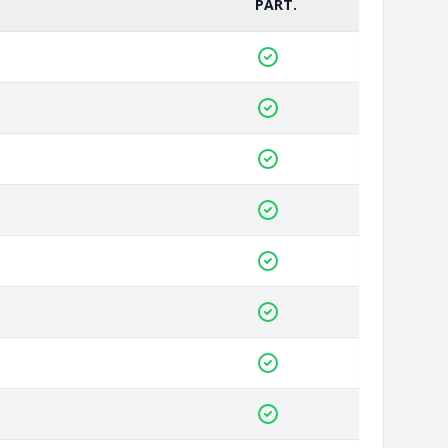
PART.