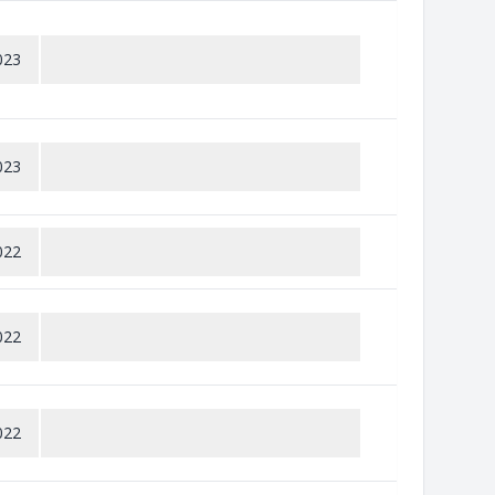
023
023
022
022
022