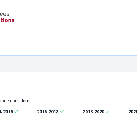
ériode considérée
4-2016
2016-2018
2018-2020
202