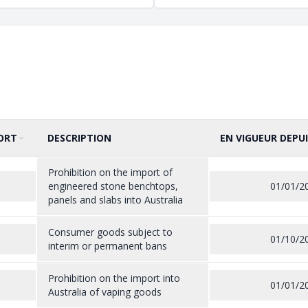
ORT
DESCRIPTION
EN VIGUEUR DEPUI
Prohibition on the import of
engineered stone benchtops,
01/01/2
panels and slabs into Australia
Consumer goods subject to
01/10/2
interim or permanent bans
Prohibition on the import into
01/01/2
Australia of vaping goods