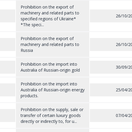
Prohibition on the export of
machinery and related parts to
26/10/2
specified regions of Ukraine*
*The speci...
Prohibition on the export of
machinery and related parts to
26/10/2
Russia
Prohibition on the import into
30/09/2
Australia of Russian-origin gold
Prohibition on the import into
Australia of Russian-origin energy
25/04/2
products.
Prohibition on the supply, sale or
transfer of certain luxury goods
07/04/2
directly or indirectly to, for u...