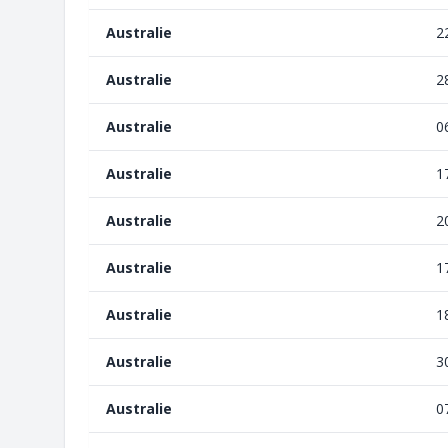
Australie
2
Australie
2
Australie
0
Australie
1
Australie
2
Australie
1
Australie
1
Australie
3
Australie
0