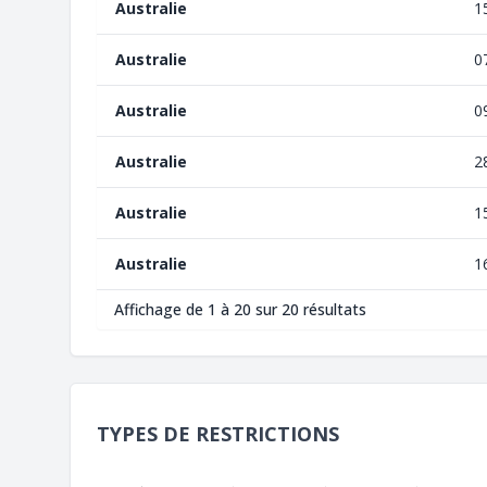
Australie
1
Australie
0
Australie
0
Australie
2
Australie
1
Australie
1
Affichage de 1 à 20 sur 20 résultats
TYPES DE RESTRICTIONS