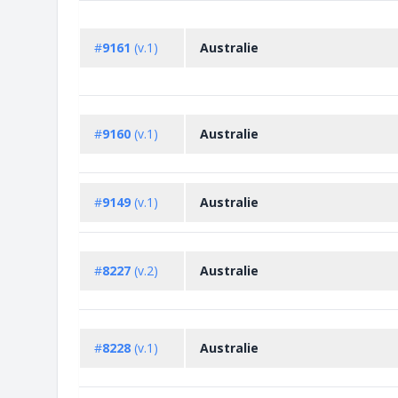
#
9161
(v.1)
Australie
#
9160
(v.1)
Australie
#
9149
(v.1)
Australie
#
8227
(v.2)
Australie
#
8228
(v.1)
Australie