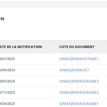
ON
ATE DE LA NOTIFICATION
COTE DU DOCUMENT
RIER PAR
ROISSANT
TRIER PAR
CROISSANT
3/01/2025
G/MA/QR/N/AUS/7/Add.1
0/09/2024
G/MA/QR/N/AUS/7
3/05/2024
G/MA/QR/N/AUS/6/Add.3
0/11/2023
G/MA/QR/N/AUS/6/Add.2
9/04/2023
G/MA/QR/N/AUS/6/Add.1