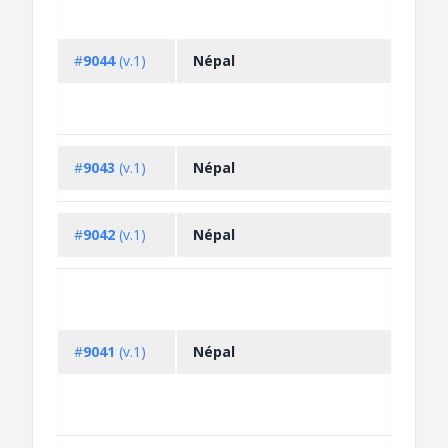
#
9044
(v.1)
Népal
#
9043
(v.1)
Népal
#
9042
(v.1)
Népal
#
9041
(v.1)
Népal