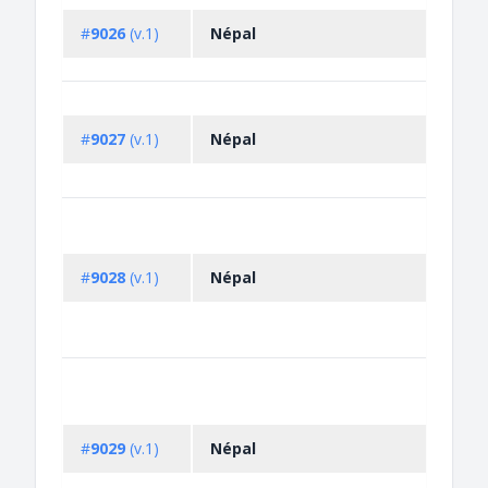
#
9026
(v.1)
Népal
#
9027
(v.1)
Népal
#
9028
(v.1)
Népal
#
9029
(v.1)
Népal