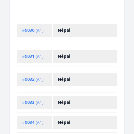
#
9030
(v.1)
Népal
#
9031
(v.1)
Népal
#
9032
(v.1)
Népal
#
9033
(v.1)
Népal
#
9034
(v.1)
Népal