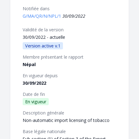
Notifiée dans
G/MA/QR/N/NPL/1
30/09/2022
Validité de la version
30/09/2022 - actuelle
Version active v.1
Membre présentant le rapport
Népal
En vigueur depuis
30/09/2022
Date de fin
En vigueur
Description générale
Non-automatic import licensing of tobacco
Base légale nationale
Sub-section (1) of Section 3 of the Export