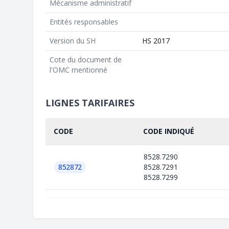
Mécanisme administratif
Entités responsables
Version du SH
HS 2017
Cote du document de
l'OMC mentionné
LIGNES TARIFAIRES
CODE
CODE INDIQUÉ
8528.7290
852872
8528.7291
8528.7299