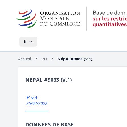
fr
Accueil
/
RQ
/
Népal #9063 (v.1)
NÉPAL #9063 (V.1)
v.1
26/04/2022
DONNÉES DE BASE