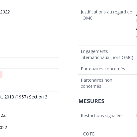
/2022
Justifications au regard de
l'OMC
Engagements
internationaux (hors OMC)
Partenaires concernés
Partenaires non
concernés
t, 2013 (1957) Section 3,
MESURES
022
Restrictions signalées
2022
COTE