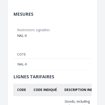
MESURES
Restrictions signalées
NAL-X
COTE
NAL-X
LIGNES TARIFAIRES
CODE
CODE INDIQUÉ
DESCRIPTION INDIQUÉE
Goods, including