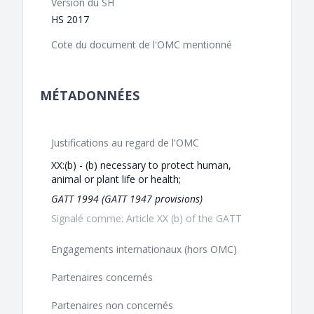
Version du SH
HS 2017
Cote du document de l'OMC mentionné
MÉTADONNÉES
Justifications au regard de l'OMC
XX:(b) - (b) necessary to protect human,
animal or plant life or health;
GATT 1994 (GATT 1947 provisions)
Signalé comme: Article XX (b) of the GATT
Engagements internationaux (hors OMC)
Partenaires concernés
Partenaires non concernés