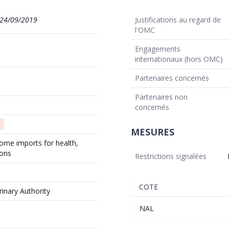
24/09/2019
Justifications au regard de
l'OMC
Engagements
internationaux (hors OMC)
Partenaires concernés
Partenaires non
concernés
MESURES
ome imports for health,
sons
Restrictions signalées
COTE
rinary Authority
NAL