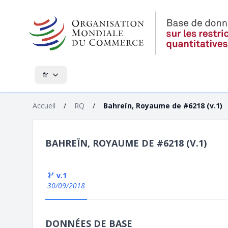
fr
Accueil
/
RQ
/
Bahreïn, Royaume de #6218 (v.1)
BAHREÏN, ROYAUME DE #6218 (V.1)
v.1
30/09/2018
DONNÉES DE BASE