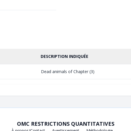
DESCRIPTION INDIQUÉE
Dead animals of Chapter (3)
OMC RESTRICTIONS QUANTITATIVES
À propos/Contact
Avertissement
Méthodologie