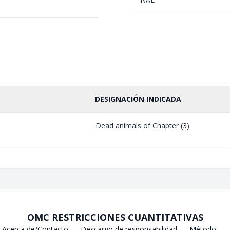
DESIGNACIÓN INDICADA
Dead animals of Chapter (3)
OMC RESTRICCIONES CUANTITATIVAS
Acerca de/Contacto
Descargo de responsabilidad
Método