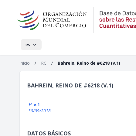
es
Inicio
/
RC
/
Bahrein, Reino de #6218 (v.1)
BAHREIN, REINO DE #6218 (V.1)
v.1
30/09/2018
DATOS BÁSICOS