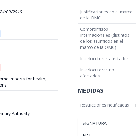
24/09/2019
Justificaciones en el marco
de la OMC
Compromisos
Internacionales (distintos
de los asumidos en el
marco de la OMC)
Interlocutores afectados
Interlocutores no
afectados
ome imports for health,
sons
MEDIDAS
Restricciones notificadas
rinary Authority
SIGNATURA
NAL