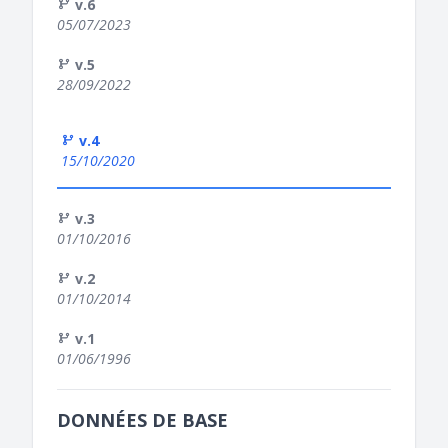
v.6
05/07/2023
v.5
28/09/2022
v.4
15/10/2020
v.3
01/10/2016
v.2
01/10/2014
v.1
01/06/1996
DONNÉES DE BASE