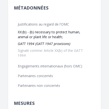
MÉTADONNÉES
Justifications au regard de l'OMC
XX:(b) - (b) necessary to protect human,
animal or plant life or health;
GATT 1994 (GATT 1947 provisions)
Signalé comme: Article XX(b) of the GATT
1994
Engagements internationaux (hors OMC)
Partenaires concernés
Partenaires non concernés
MESURES