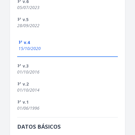
v.6
05/07/2023
v.5
28/09/2022
v.4
15/10/2020
v.3
01/10/2016
v.2
01/10/2014
v.1
01/06/1996
DATOS BÁSICOS