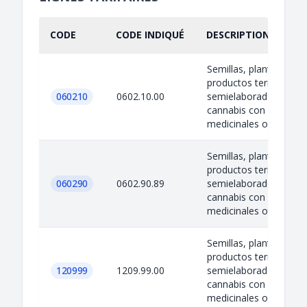
CODE
CODE INDIQUÉ
DESCRIPTION INDIQU
Semillas, plantas,
productos terminados
060210
0602.10.00
semielaborados de
cannabis con fines
medicinales o de inve..
Semillas, plantas,
productos terminados
060290
0602.90.89
semielaborados de
cannabis con fines
medicinales o de inve..
Semillas, plantas,
productos terminados
120999
1209.99.00
semielaborados de
cannabis con fines
medicinales o de inve..