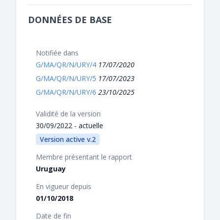
DONNÉES DE BASE
Notifiée dans
G/MA/QR/N/URY/4
17/07/2020
G/MA/QR/N/URY/5
17/07/2023
G/MA/QR/N/URY/6
23/10/2025
Validité de la version
30/09/2022 - actuelle
Version active v.2
Membre présentant le rapport
Uruguay
En vigueur depuis
01/10/2018
Date de fin