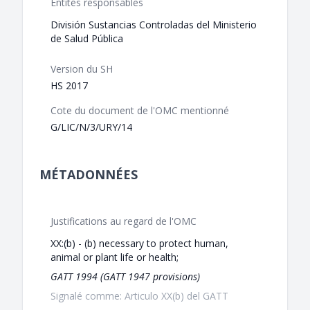
Entités responsables
División Sustancias Controladas del Ministerio
de Salud Pública
Version du SH
HS 2017
Cote du document de l'OMC mentionné
G/LIC/N/3/URY/14
MÉTADONNÉES
Justifications au regard de l'OMC
XX:(b) - (b) necessary to protect human,
animal or plant life or health;
GATT 1994 (GATT 1947 provisions)
Signalé comme: Articulo XX(b) del GATT