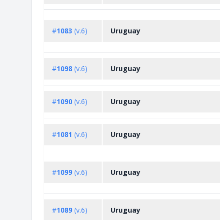
#
1083
(v.6)
Uruguay
#
1098
(v.6)
Uruguay
#
1090
(v.6)
Uruguay
#
1081
(v.6)
Uruguay
#
1099
(v.6)
Uruguay
#
1089
(v.6)
Uruguay