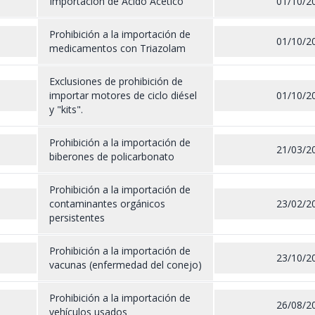
Importación de Ácido Acético
01/10/2
Prohibición a la importación de
01/10/2
medicamentos con Triazolam
Exclusiones de prohibición de
importar motores de ciclo diésel
01/10/2
y "kits".
Prohibición a la importación de
21/03/2
biberones de policarbonato
Prohibición a la importación de
contaminantes orgánicos
23/02/2
persistentes
Prohibición a la importación de
23/10/2
vacunas (enfermedad del conejo)
Prohibición a la importación de
26/08/2
vehículos usados