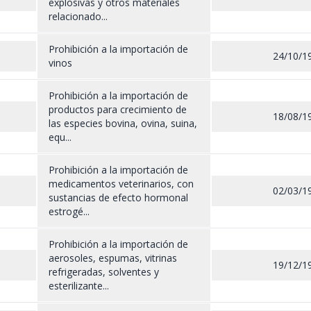
explosivas y otros materiales
relacionado...
Prohibición a la importación de
24/10/1
vinos
Prohibición a la importación de
productos para crecimiento de
18/08/1
las especies bovina, ovina, suina,
equ...
Prohibición a la importación de
medicamentos veterinarios, con
02/03/1
sustancias de efecto hormonal
estrogé...
Prohibición a la importación de
aerosoles, espumas, vitrinas
19/12/1
refrigeradas, solventes y
esterilizante...