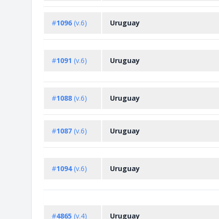
#
1096
(v.6)
Uruguay
#
1091
(v.6)
Uruguay
#
1088
(v.6)
Uruguay
#
1087
(v.6)
Uruguay
#
1094
(v.6)
Uruguay
#
4865
(v.4)
Uruguay