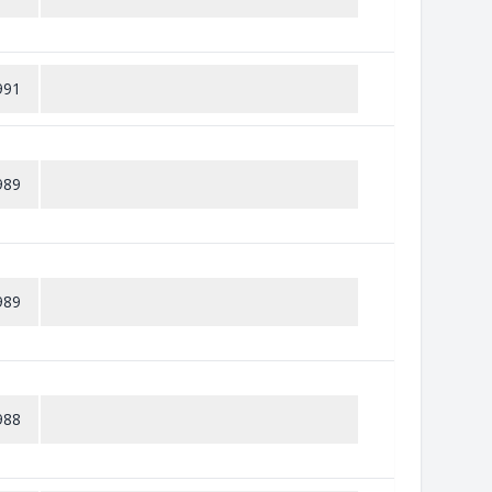
991
989
989
988