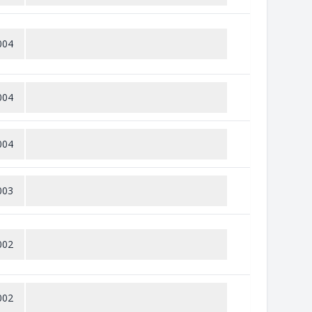
004
004
004
003
002
002