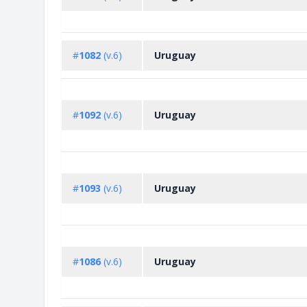
#
1082
(v.6)
Uruguay
#
1092
(v.6)
Uruguay
#
1093
(v.6)
Uruguay
#
1086
(v.6)
Uruguay