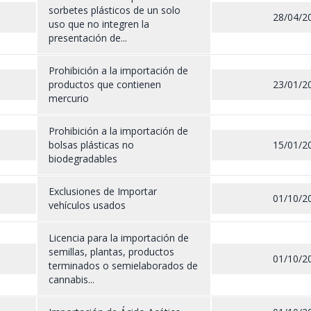
sorbetes plásticos de un solo
28/04/2
uso que no integren la
presentación de...
Prohibición a la importación de
productos que contienen
23/01/2
mercurio
Prohibición a la importación de
bolsas plásticas no
15/01/2
biodegradables
Exclusiones de Importar
01/10/2
vehículos usados
Licencia para la importación de
semillas, plantas, productos
01/10/2
terminados o semielaborados de
cannabis...