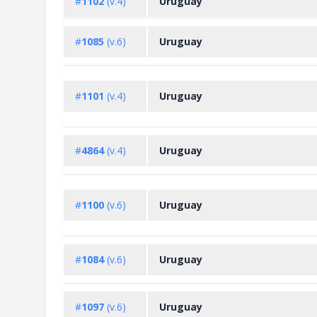
#
1102
(v.4)
Uruguay
#
1085
(v.6)
Uruguay
#
1101
(v.4)
Uruguay
#
4864
(v.4)
Uruguay
#
1100
(v.6)
Uruguay
#
1084
(v.6)
Uruguay
#
1097
(v.6)
Uruguay