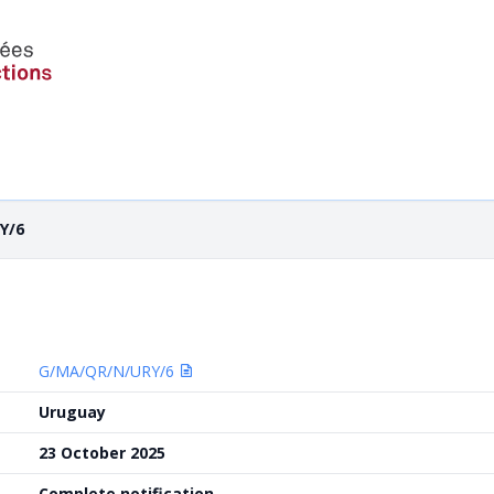
Y/6
G/MA/QR/N/URY/6
Uruguay
23 October 2025
Complete notification