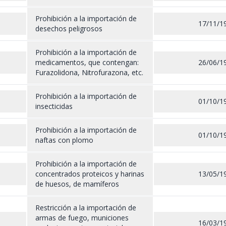
Prohibición a la importación de
17/11/1
desechos peligrosos
Prohibición a la importación de
medicamentos, que contengan:
26/06/1
Furazolidona, Nitrofurazona, etc.
Prohibición a la importación de
01/10/1
insecticidas
Prohibición a la importación de
01/10/1
naftas con plomo
Prohibición a la importación de
concentrados proteicos y harinas
13/05/1
de huesos, de mamíferos
Restricción a la importación de
armas de fuego, municiones
16/03/1