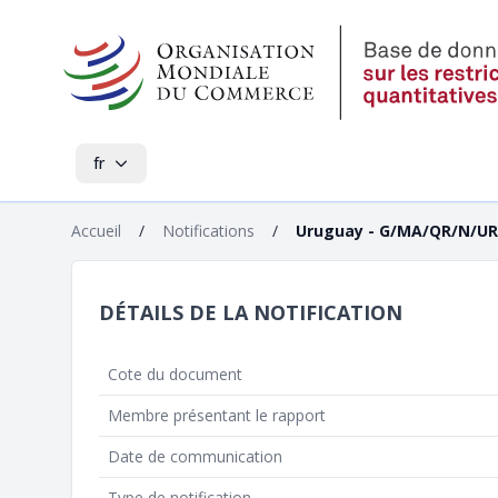
fr
Accueil
/
Notifications
/
Uruguay - G/MA/QR/N/UR
DÉTAILS DE LA NOTIFICATION
Cote du document
Membre présentant le rapport
Date de communication
Type de notification