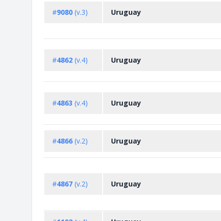
#
9080
(v.3)
Uruguay
#
4862
(v.4)
Uruguay
#
4863
(v.4)
Uruguay
#
4866
(v.2)
Uruguay
#
4867
(v.2)
Uruguay