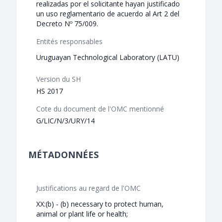
realizadas por el solicitante hayan justificado
un uso reglamentario de acuerdo al Art 2 del
Decreto Nº 75/009.
Entités responsables
Uruguayan Technological Laboratory (LATU)
Version du SH
HS 2017
Cote du document de l'OMC mentionné
G/LIC/N/3/URY/14
MÉTADONNÉES
Justifications au regard de l'OMC
XX:(b) - (b) necessary to protect human,
animal or plant life or health;