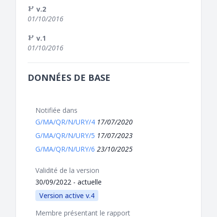
v.2
01/10/2016
v.1
01/10/2016
DONNÉES DE BASE
Notifiée dans
G/MA/QR/N/URY/4
17/07/2020
G/MA/QR/N/URY/5
17/07/2023
G/MA/QR/N/URY/6
23/10/2025
Validité de la version
30/09/2022 - actuelle
Version active v.4
Membre présentant le rapport