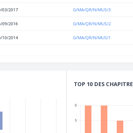
9/03/2017
G/MA/QR/N/MUS/3
6/09/2016
G/MA/QR/N/MUS/2
0/10/2014
G/MA/QR/N/MUS/1
TOP 10 DES CHAPITRE