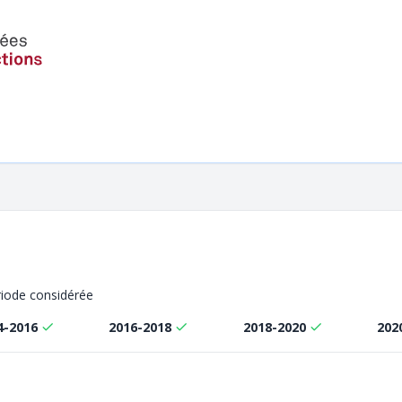
ériode considérée
4-2016
2016-2018
2018-2020
202