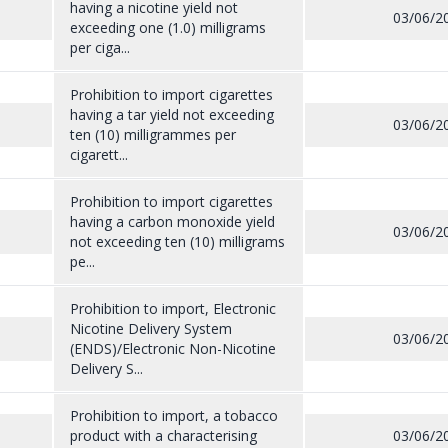
having a nicotine yield not
03/06/2
exceeding one (1.0) milligrams
per ciga...
Prohibition to import cigarettes
having a tar yield not exceeding
03/06/2
ten (10) milligrammes per
cigarett...
Prohibition to import cigarettes
having a carbon monoxide yield
03/06/2
not exceeding ten (10) milligrams
pe...
Prohibition to import, Electronic
Nicotine Delivery System
03/06/2
(ENDS)/Electronic Non-Nicotine
Delivery S...
Prohibition to import, a tobacco
product with a characterising
03/06/2