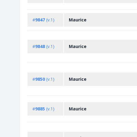
#
9847
(v.1)
Maurice
#
9848
(v.1)
Maurice
#
9850
(v.1)
Maurice
#
9885
(v.1)
Maurice