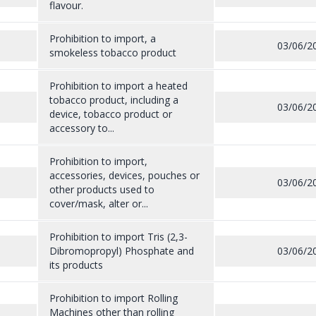
flavour.
Prohibition to import, a
03/06/2
smokeless tobacco product
Prohibition to import a heated
tobacco product, including a
03/06/2
device, tobacco product or
accessory to...
Prohibition to import,
accessories, devices, pouches or
03/06/2
other products used to
cover/mask, alter or...
Prohibition to import Tris (2,3-
Dibromopropyl) Phosphate and
03/06/2
its products
Prohibition to import Rolling
Machines other than rolling