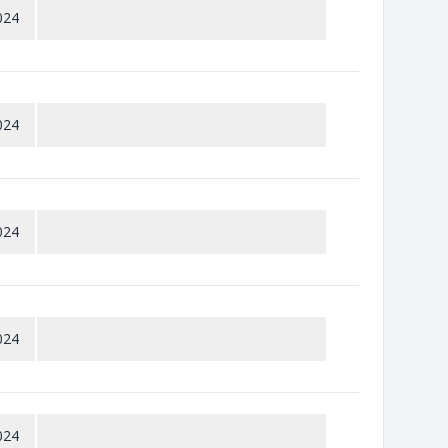
024
024
024
024
024