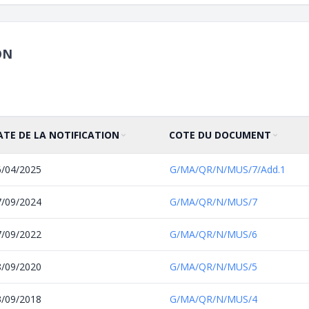
ON
ATE DE LA NOTIFICATION
COTE DU DOCUMENT
IER PAR
ROISSANT
TRIER PAR
CROISSANT
6/04/2025
G/MA/QR/N/MUS/7/Add.1
7/09/2024
G/MA/QR/N/MUS/7
7/09/2022
G/MA/QR/N/MUS/6
8/09/2020
G/MA/QR/N/MUS/5
3/09/2018
G/MA/QR/N/MUS/4