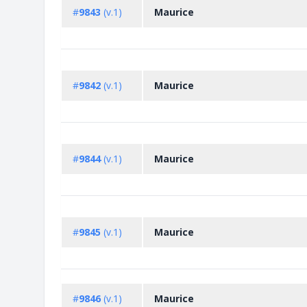
#
9843
(v.1)
Maurice
#
9842
(v.1)
Maurice
#
9844
(v.1)
Maurice
#
9845
(v.1)
Maurice
#
9846
(v.1)
Maurice