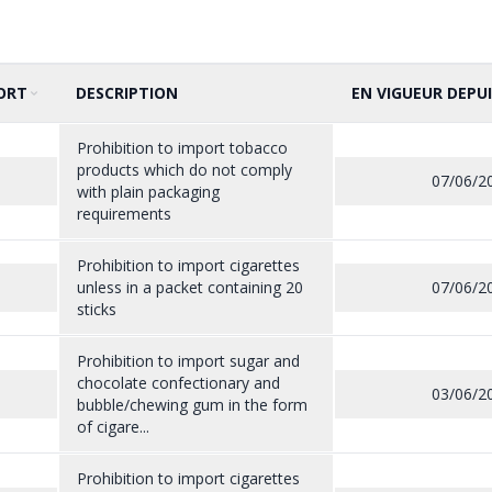
ORT
DESCRIPTION
EN VIGUEUR DEPUI
Prohibition to import tobacco
products which do not comply
07/06/2
with plain packaging
requirements
Prohibition to import cigarettes
unless in a packet containing 20
07/06/2
sticks
Prohibition to import sugar and
chocolate confectionary and
03/06/2
bubble/chewing gum in the form
of cigare...
Prohibition to import cigarettes