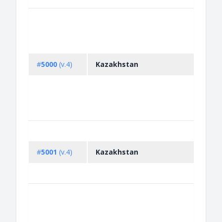
#
5000
(v.4)
Kazakhstan
#
5001
(v.4)
Kazakhstan