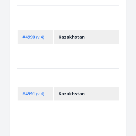
#
4990
(v.4)
Kazakhstan
#
4991
(v.4)
Kazakhstan