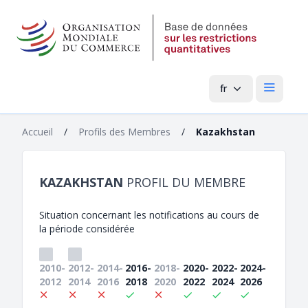
fr
Menu pri
Accueil
/
Profils des Membres
/
Kazakhstan
KAZAKHSTAN
PROFIL DU MEMBRE
Situation concernant les notifications au cours de
la période considérée
2010-
2012-
2014-
2016-
2018-
2020-
2022-
2024-
2012
2014
2016
2018
2020
2022
2024
2026