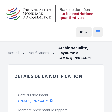
fr
Menu pri
Arabie saoudite,
Accueil
/
Notifications
/
Royaume d' -
G/MA/QR/N/SAU/1
DÉTAILS DE LA NOTIFICATION
Cote du document
G/MA/QR/N/SAU/1
Membre présentant le rapport