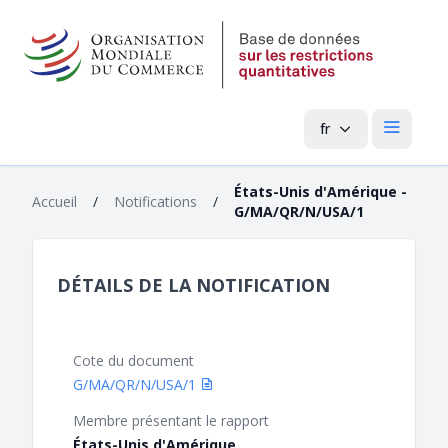
fr
Menu pri
États-Unis d'Amérique -
Accueil
/
Notifications
/
G/MA/QR/N/USA/1
DÉTAILS DE LA NOTIFICATION
Cote du document
G/MA/QR/N/USA/1
Membre présentant le rapport
États-Unis d'Amérique