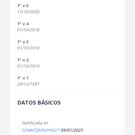
v.5
15/10/2020
v.4
01/10/2018
v.3
01/10/2016
v.2
01/10/2014
v.1
29/12/1997
DATOS BÁSICOS
Notificada en
G/MA/QR/N/HKG/7
09/01/2025