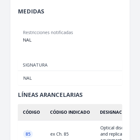
MEDIDAS
Restricciones notificadas
NAL
SIGNATURA
NAL
LÍNEAS ARANCELARIAS
CÓDIGO
CÓDIGO INDICADO
DESIGNACIÓN IND
Optical disc master
85
ex Ch. 85
and replication