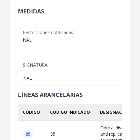
MEDIDAS
Restricciones notificadas
NAL
SIGNATURA
NAL
LÍNEAS ARANCELARIAS
CÓDIGO
CÓDIGO INDICADO
DESIGNACIÓN IND
Optical disc master
85
85
and replication