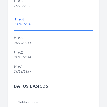
v.5
15/10/2020
v.4
01/10/2018
v.3
01/10/2016
v.2
01/10/2014
v.1
29/12/1997
DATOS BÁSICOS
Notificada en