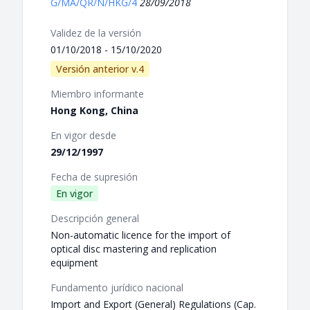
G/MA/QR/N/HKG/4
28/09/2018
Validez de la versión
01/10/2018 - 15/10/2020
Versión anterior v.4
Miembro informante
Hong Kong, China
En vigor desde
29/12/1997
Fecha de supresión
En vigor
Descripción general
Non-automatic licence for the import of
optical disc mastering and replication
equipment
Fundamento jurídico nacional
Import and Export (General) Regulations (Cap.