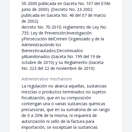
50-2000 publicada en Gaceta No. 107 del 07de
junio de 2000). (Decreto No. 23-2002
publicada en Gaceta No. 46 del 07 de marzo
de 2002)
decreto No. 70-2010; reglamento de Ley No.
735; Ley de Prevención;Investigación
yPersecución delCrimen Organizado y de la
Administraciónde los
BienesIncautados;Decomisados
yAbandonados (Gaceta No. 199 del 19 de
octubre de 2010) y su Reglamento (Gaceta
No. 223 del 22 de noviembre de 2010)
Administrative mechanism
La regulación no abarca aquellas, sustancias
mezclas o productos terminados no sujetos
fiscalización, que en su composición
contengan una o varias sustancias químicas
precursoras, que en su sumatoria de un rango
de 0 a 20% de la misma, ni requerirá de
autorización ni sello de la factura para
importación, se exceptúan la sustancias