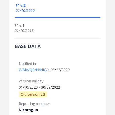
v.2
01/10/2020
v.1
01/10/2018
BASE DATA
Notified in
G/MA/QR/N/NIC/4
03/11/2020
Version validity
01/10/2020 - 30/09/2022
Old version v.2
Reporting member
Nicaragua