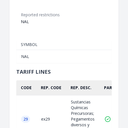
Reported restrictions
NAL
SYMBOL
NAL
TARIFF LINES
CODE
REP. CODE
REP. DESC.
PART.
Sustancias
Químicas
Precursoras;
29
ex29
Pegamentos
diversos y