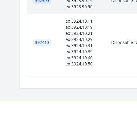
392390
ex 3923.90.19
Disposable fo
ex 3923.90.90
ex 3924.10.11
ex 3924.10.19
ex 3924.10.21
ex 3924.10.29
392410
Disposable fo
ex 3924.10.31
ex 3924.10.39
ex 3924.10.40
ex 3924.10.50