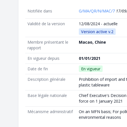
Notifiée dans
G/MA/QR/N/MAC/7
17/09
Validité de la version
12/08/2024 - actuelle
Version active v.2
Membre présentant le
Macao, Chine
rapport
En vigueur depuis
01/01/2021
Date de fin
En vigueur
Description générale
Prohibition of import and
plastic tableware
Base légale nationale
Chief Executive's Decision
force on 1 January 2021
Mécanisme administratif
On an MFN basis; For poll
environmental reasons