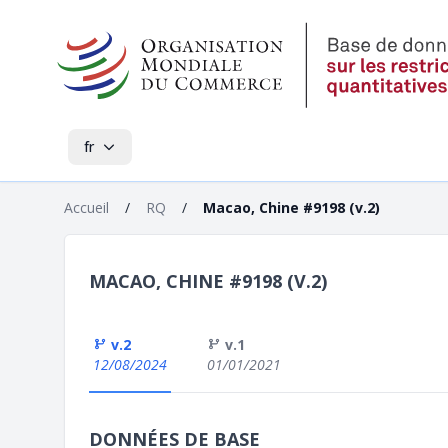
fr
Accueil
/
RQ
/
Macao, Chine #9198 (v.2)
MACAO, CHINE #9198 (V.2)
v.2
v.1
12/08/2024
01/01/2021
DONNÉES DE BASE