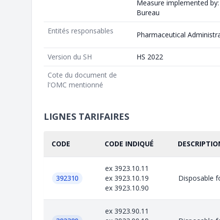
Measure implemented by: 
Bureau
Entités responsables
Pharmaceutical Administr
Version du SH
HS 2022
Cote du document de
l'OMC mentionné
LIGNES TARIFAIRES
CODE
CODE INDIQUÉ
DESCRIPTIO
ex 3923.10.11
392310
ex 3923.10.19
Disposable fo
ex 3923.10.90
ex 3923.90.11