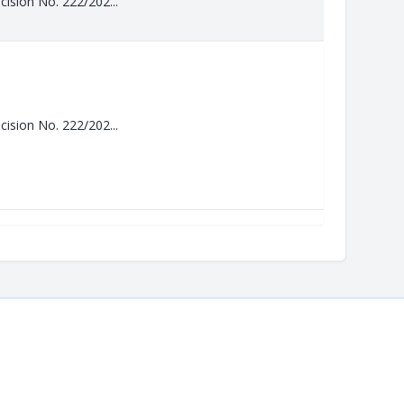
cision No. 222/202...
cision No. 222/202...