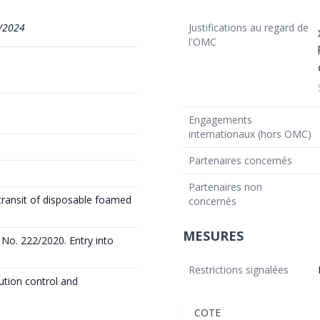
/2024
Justifications au regard de
l'OMC
Engagements
internationaux (hors OMC)
Partenaires concernés
Partenaires non
 transit of disposable foamed
concernés
MESURES
 No. 222/2020. Entry into
Restrictions signalées
ution control and
COTE