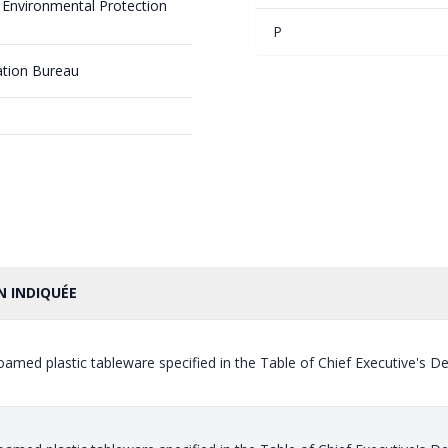
Environmental Protection
P
ation Bureau
N INDIQUÉE
amed plastic tableware specified in the Table of Chief Executive's De