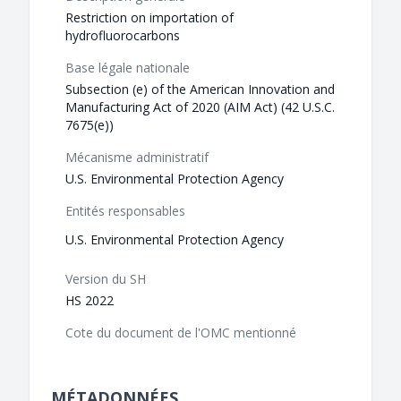
Restriction on importation of
hydrofluorocarbons
Base légale nationale
Subsection (e) of the American Innovation and
Manufacturing Act of 2020 (AIM Act) (42 U.S.C.
7675(e))
Mécanisme administratif
U.S. Environmental Protection Agency
Entités responsables
U.S. Environmental Protection Agency
Version du SH
HS 2022
Cote du document de l'OMC mentionné
MÉTADONNÉES