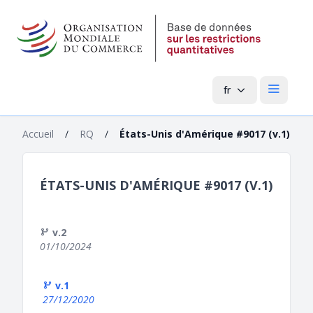
fr
Menu pri
Accueil
/
RQ
/
États-Unis d'Amérique #9017 (v.1)
ÉTATS-UNIS D'AMÉRIQUE #9017 (V.1)
v.2
01/10/2024
v.1
27/12/2020