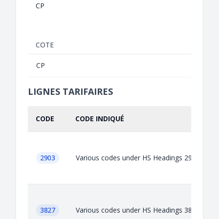
CP
COTE
CP
LIGNES TARIFAIRES
CODE
CODE INDIQUÉ
2903
Various codes under HS Headings 2903
3827
Various codes under HS Headings 3827