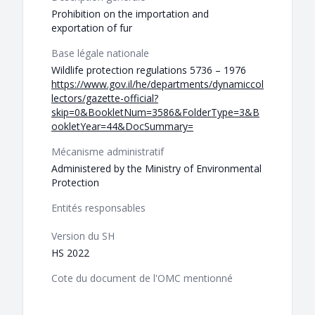
Prohibition on the importation and
exportation of fur
Base légale nationale
Wildlife protection regulations 5736 – 1976
https://www.gov.il/he/departments/dynamiccol
lectors/gazette-official?
skip=0&BookletNum=3586&FolderType=3&B
ookletYear=44&DocSummary=
Mécanisme administratif
Administered by the Ministry of Environmental
Protection
Entités responsables
Version du SH
HS 2022
Cote du document de l'OMC mentionné