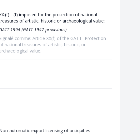
XX:(f) - (f) imposed for the protection of national
treasures of artistic, historic or archaeological value;
GATT 1994 (GATT 1947 provisions)
Signalé comme: Article XX(f) of the GATT- Protection
of national treasures of artistic, historic, or
archaeological value.
Non-automatic export licensing of antiquities