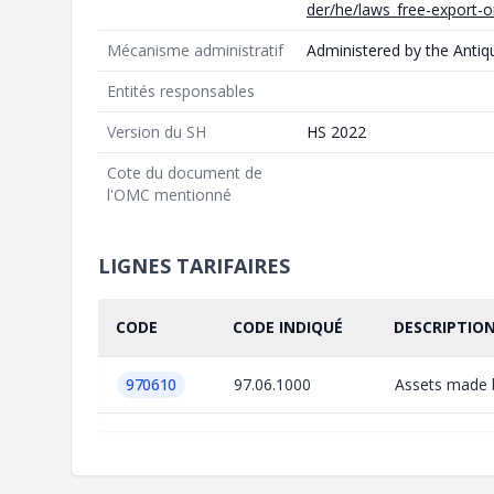
der/he/laws_free-export-
Mécanisme administratif
Administered by the Antiq
Entités responsables
Version du SH
HS 2022
Cote du document de
l'OMC mentionné
LIGNES TARIFAIRES
CODE
CODE INDIQUÉ
DESCRIPTION
970610
97.06.1000
Assets made b