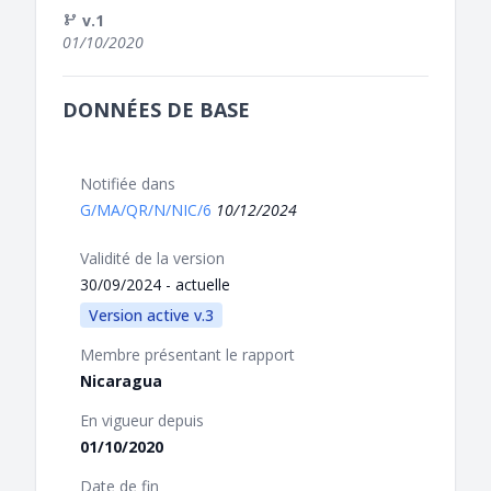
v.1
01/10/2020
DONNÉES DE BASE
Notifiée dans
G/MA/QR/N/NIC/6
10/12/2024
Validité de la version
30/09/2024 - actuelle
Version active v.3
Membre présentant le rapport
Nicaragua
En vigueur depuis
01/10/2020
Date de fin