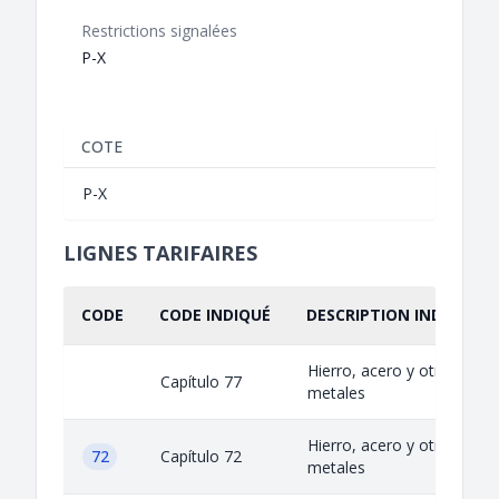
Restrictions signalées
P-X
COTE
P-X
LIGNES TARIFAIRES
CODE
CODE INDIQUÉ
DESCRIPTION INDIQUÉE
Hierro, acero y otros
Capítulo 77
metales
Hierro, acero y otros
72
Capítulo 72
metales