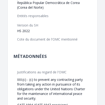
República Popular Democrática de Corea
(Corea del Norte)
Entités responsables
Version du SH
HS 2022
Cote du document de l'OMC mentionné
MÉTADONNÉES
Justifications au regard de l'OMC
XXI:(c) - (c) to prevent any contracting party
from taking any action in pursuance of its
obligations under the United Nations Charter
for the maintenance of international peace
and security.
GATT 1994 (GATT 1947 provisions)