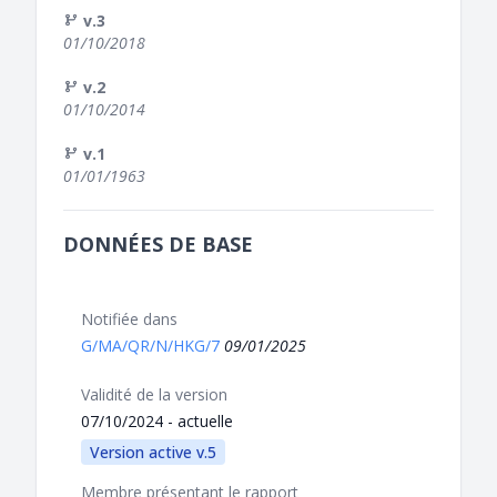
v.3
01/10/2018
v.2
01/10/2014
v.1
01/01/1963
DONNÉES DE BASE
Notifiée dans
G/MA/QR/N/HKG/7
09/01/2025
Validité de la version
07/10/2024 - actuelle
Version active v.5
Membre présentant le rapport