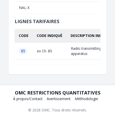
NAL-X
LIGNES TARIFAIRES
CODE
CODE INDIQUÉ
DESCRIPTION INDIQUÉE
Radio transmitting
85
ex Ch. 85
apparatus
OMC RESTRICTIONS QUANTITATIVES
À propos/Contact
Avertissement
Méthodologie
© 2026
OMC
. Tous droits réservés.