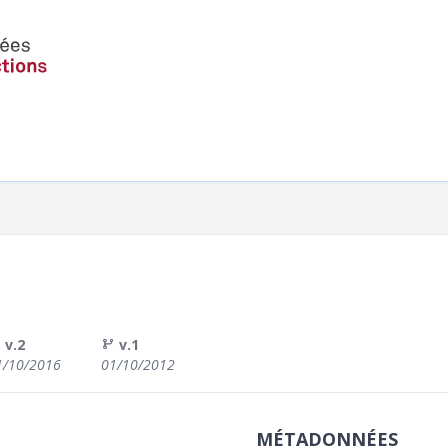
v.2
v.1
1/10/2016
01/10/2012
MÉTADONNÉES