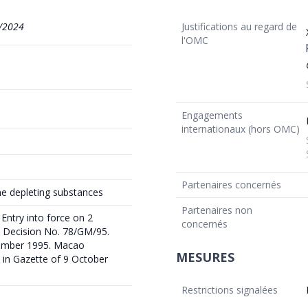
/2024
Justifications au regard de
l'OMC
Engagements
internationaux (hors OMC)
Partenaires concernés
ne depleting substances
Partenaires non
ntry into force on 2
concernés
s Decision No. 78/GM/95.
cember 1995. Macao
MESURES
 in Gazette of 9 October
Restrictions signalées