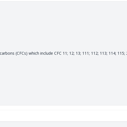
arbons (CFCs) which include CFC 11; 12; 13; 111; 112; 113; 114; 115; 2