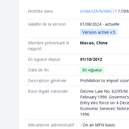
Notifiée dans
G/MA/QR/N/MAC/7
17/09
Validité de la version
01/08/2024 - actuelle
Version active v.5
Membre présentant le
Macao, Chine
rapport
En vigueur depuis
01/10/2012
Date de fin
En vigueur
Description générale
Prohibition to import ozo
Base légale nationale
Decree-Law No. 62/95/M. E
February 1996. Governor’
Entry into force on 4 De
Economic Services’ Notice
1996.
Mécanisme administratif
- On an MFN basis.