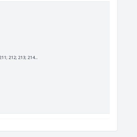
11; 212; 213; 214...