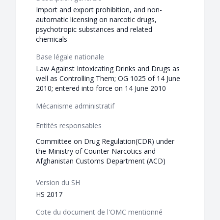
Import and export prohibition, and non-
automatic licensing on narcotic drugs,
psychotropic substances and related
chemicals
Base légale nationale
Law Against Intoxicating Drinks and Drugs as
well as Controlling Them; OG 1025 of 14 June
2010; entered into force on 14 June 2010
Mécanisme administratif
Entités responsables
Committee on Drug Regulation(CDR) under
the Ministry of Counter Narcotics and
Afghanistan Customs Department (ACD)
Version du SH
HS 2017
Cote du document de l'OMC mentionné