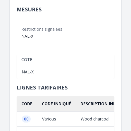
MESURES
Restrictions signalées
NAL-X
COTE
NAL-X
LIGNES TARIFAIRES
CODE
CODE INDIQUÉ
DESCRIPTION INDIQUÉE
00
Various
Wood charcoal