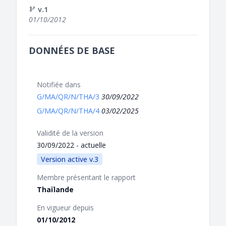
v.1
01/10/2012
DONNÉES DE BASE
Notifiée dans
G/MA/QR/N/THA/3
30/09/2022
G/MA/QR/N/THA/4
03/02/2025
Validité de la version
30/09/2022 - actuelle
Version active v.3
Membre présentant le rapport
Thaïlande
En vigueur depuis
01/10/2012