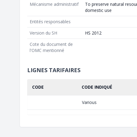
Mécanisme administratif
To preserve natural resou
domestic use
Entités responsables
Version du SH
HS 2012
Cote du document de
l'OMC mentionné
LIGNES TARIFAIRES
CODE
CODE INDIQUÉ
Various