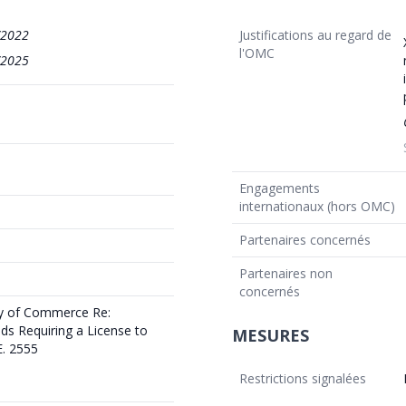
/2022
Justifications au regard de
l'OMC
/2025
Engagements
internationaux (hors OMC)
Partenaires concernés
Partenaires non
concernés
try of Commerce Re:
s Requiring a License to
MESURES
E. 2555
Restrictions signalées