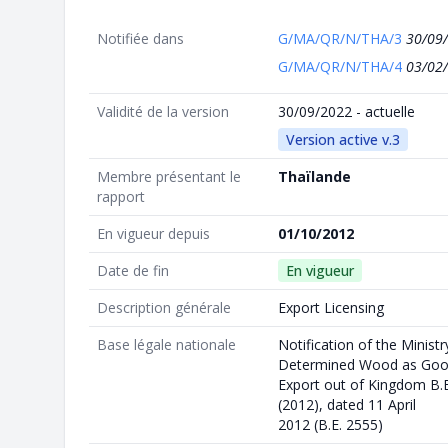
Notifiée dans
G/MA/QR/N/THA/3
30/09
G/MA/QR/N/THA/4
03/02
Validité de la version
30/09/2022 - actuelle
Version active v.3
Membre présentant le
Thaïlande
rapport
En vigueur depuis
01/10/2012
Date de fin
En vigueur
Description générale
Export Licensing
Base légale nationale
Notification of the Minis
Determined Wood as Good
Export out of Kingdom B.
(2012), dated 11 April
2012 (B.E. 2555)