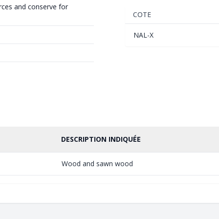
rces and conserve for
COTE
NAL-X
DESCRIPTION INDIQUÉE
Wood and sawn wood