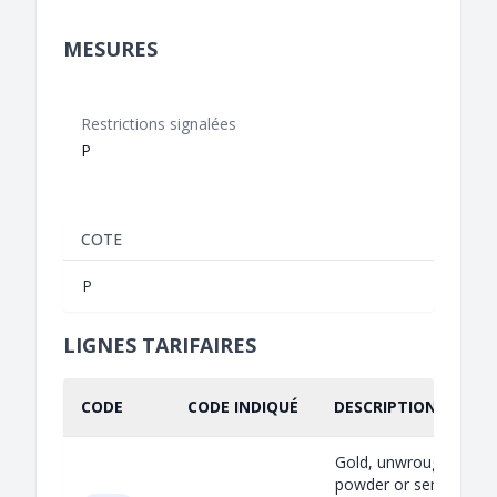
MESURES
Restrictions signalées
P
COTE
P
LIGNES TARIFAIRES
CODE
CODE INDIQUÉ
DESCRIPTION INDIQU
Gold, unwrought,
powder or semi-