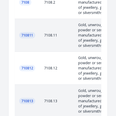
7108
7108.2
manufactured. Articles
of jewellery, goldsmith
or silversmiths’ wa...
Gold, unwrought,
powder or semi-
710811
7108.11
manufactured. Articles
of jewellery, goldsmith
or silversmiths’ wa...
Gold, unwrought,
powder or semi-
710812
7108.12
manufactured. Articles
of jewellery, goldsmith
or silversmiths’ wa...
Gold, unwrought,
powder or semi-
710813
7108.13
manufactured. Articles
of jewellery, goldsmith
or silversmiths’ wa...