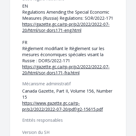
EN
Regulations Amending the Special Economic
Measures (Russia) Regulations: SOR/2022-171
https://gazette.gc.ca/rp-pr/p2/2022/2022-07-
20/html/sor-dors171-eng.html
FR
Règlement modifiant le Règlement sur les
mesures économiques spéciales visant la
Russie : DORS/2022-171
https://gazette.gc.ca/rp-pr/p2/2022/2022-07-
20/html/sor-dors171-fra.html
Mécanisme administratif
Canada Gazette, Part II, Volume 156, Number
15
https://www.gazette.gc.ca/rp-
pr/p2/2022/2022-07-20/pdf/g2-15615.pdf
Entités responsables
Version du SH