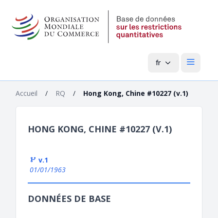
fr
Menu pri
Accueil
/
RQ
/
Hong Kong, Chine #10227 (v.1)
HONG KONG, CHINE #10227 (V.1)
v.1
01/01/1963
DONNÉES DE BASE