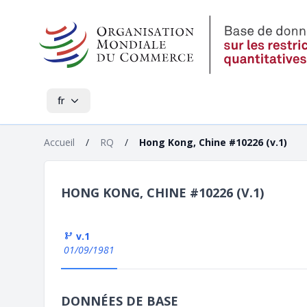
fr
Accueil
/
RQ
/
Hong Kong, Chine #10226 (v.1)
HONG KONG, CHINE #10226 (V.1)
v.1
01/09/1981
DONNÉES DE BASE