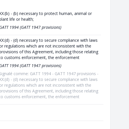
XX:(b) - (b) necessary to protect human, animal or
plant life or health;
GATT 1994 (GATT 1947 provisions)
XX:(d) - (d) necessary to secure compliance with laws
or regulations which are not inconsistent with the
provisions of this Agreement, including those relating
to customs enforcement, the enforcement
GATT 1994 (GATT 1947 provisions)
Signalé comme: GATT 1994 - GATT 1947 provisions -
XX:(d) - (d) necessary to secure compliance with laws
or regulations which are not inconsistent with the
provisions of this Agreement, including those relating
to customs enforcement, the enforcement