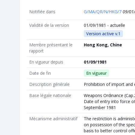
Notifiée dans
G/MA/QR/N/HKG/7
09/01
Validité de la version
01/09/1981 - actuelle
Version active v.1
Membre présentant le
Hong Kong, Chine
rapport
En vigueur depuis
01/09/1981
Date de fin
En vigueur
Description générale
Prohibition of import and
Base légale nationale
Weapons Ordinance (Cap.
Date of entry into force of 
September 1981
Mécanisme administratif
The restriction is adminis
on possession of the spe
basis to better control of