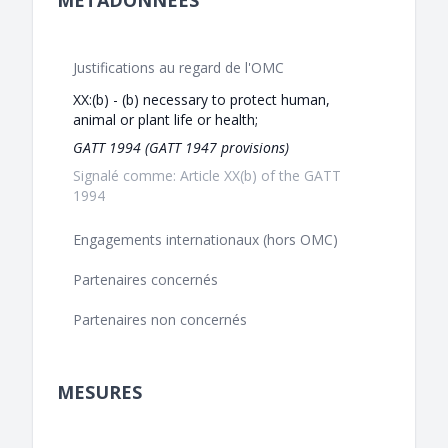
MÉTADONNÉES
Justifications au regard de l'OMC
XX:(b) - (b) necessary to protect human,
animal or plant life or health;
GATT 1994 (GATT 1947 provisions)
Signalé comme: Article XX(b) of the GATT
1994
Engagements internationaux (hors OMC)
Partenaires concernés
Partenaires non concernés
MESURES