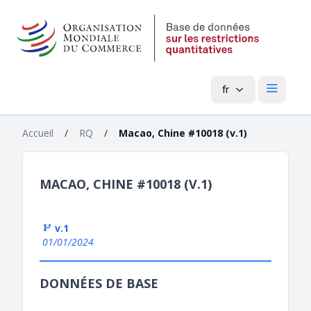
fr
Menu pri
Accueil
/
RQ
/
Macao, Chine #10018 (v.1)
MACAO, CHINE #10018 (V.1)
v.1
01/01/2024
DONNÉES DE BASE