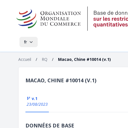
fr
Accueil
/
RQ
/
Macao, Chine #10014 (v.1)
MACAO, CHINE #10014 (V.1)
v.1
23/08/2023
DONNÉES DE BASE