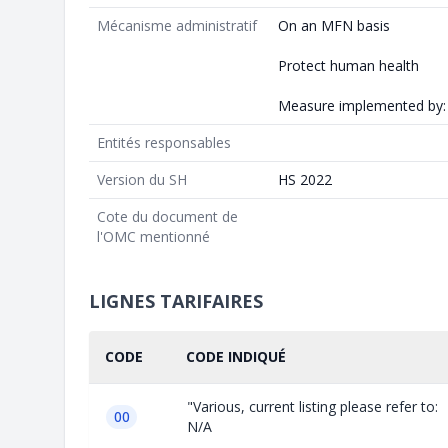
Mécanisme administratif
On an MFN basis
Protect human health
Measure implemented by: 
Entités responsables
Version du SH
HS 2022
Cote du document de
l'OMC mentionné
LIGNES TARIFAIRES
CODE
CODE INDIQUÉ
"Various, current listing please refer to:
00
N/A