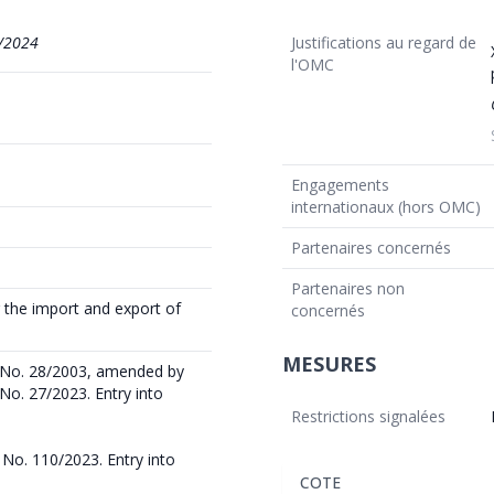
/2024
Justifications au regard de
l'OMC
Engagements
internationaux (hors OMC)
Partenaires concernés
Partenaires non
 the import and export of
concernés
MESURES
n No. 28/2003, amended by
No. 27/2023. Entry into
Restrictions signalées
 No. 110/2023. Entry into
COTE