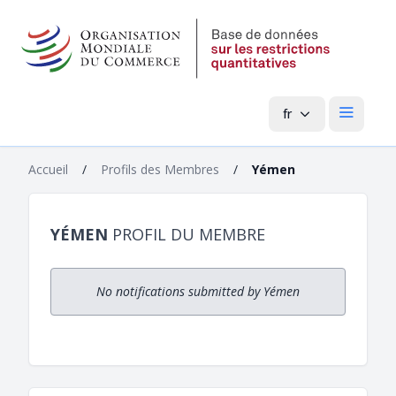
fr
Menu pri
Accueil
/
Profils des Membres
/
Yémen
YÉMEN
PROFIL DU MEMBRE
No notifications submitted by Yémen