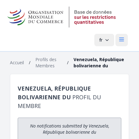
fr
Menu pri
Profils des
Venezuela, République
Accueil
/
/
Membres
bolivarienne du
VENEZUELA, RÉPUBLIQUE
BOLIVARIENNE DU
PROFIL DU
MEMBRE
No notifications submitted by Venezuela,
République bolivarienne du