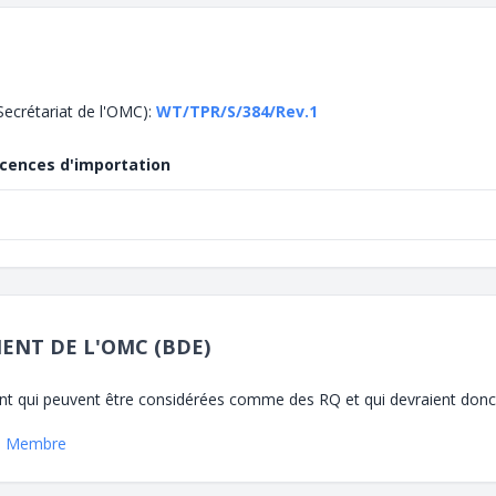
ecrétariat de l'OMC):
WT/TPR/S/384/Rev.1
icences d'importation
ENT DE L'OMC (BDE)
 qui peuvent être considérées comme des RQ et qui devraient donc être
 le Membre