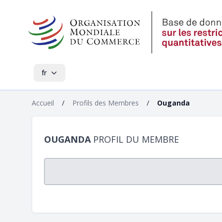
fr
Accueil
/
Profils des Membres
/
Ouganda
OUGANDA
PROFIL DU MEMBRE