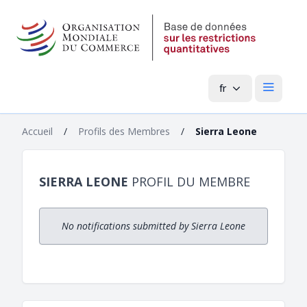
fr
Menu pri
Accueil
/
Profils des Membres
/
Sierra Leone
SIERRA LEONE
PROFIL DU MEMBRE
No notifications submitted by Sierra Leone